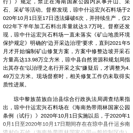
行）》规定，禁止在海南国家公园内从事开山、采
石、采矿等活动。督察发现，琼中什运宏兴石料场于2
020年10月1日至17日违法爆破6次，并持续生产，仅2
022年下半年加工石料出库量就达3.7万吨。督察还发
现，琼中什运宏兴石料场一直未落实《矿山地质环境
保护规定》明确的“边开采边治理”要求，直到2021年5
月才开始编制矿山修复方案，方案中修整边坡开采石
方量高达13.98万立方米，琼中县自然资源和规划局指
出其存在“以治理之名行开采之实”嫌疑后，才调整为4.
49万立方米。现场督察时，相关修复工作仍未取得实
质性进展。
琼中黎族苗族自治县综合行政执法局调查结果指
出，琼中什运宏兴石料场在《海南热带雨林国家公园
条例（试行）》2020年10月1日实施以后，于2020年1
0月1日至2020年10月17日期间存在在琼中县什运乡南
流村白石岭（海南热带雨林国家公园一般控制区内）