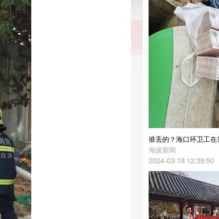
谁丢的？海口环卫工在果皮箱内捡到30万元现金，警方介入调查→
海拔新闻
2024-03-18 12:39:50
中国邮政储蓄银行儋州市分行“3.15”开展整治拒收现金和反假货币宣传活动
海拔新闻
2024-03-18 12:15:25