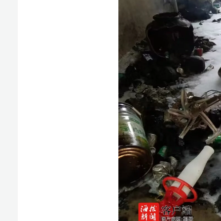
版权声明：国际旅游岛商报全媒体文字、图片、视频、
或改编、引用等，违者必追究法律责任。
椰网(
报纸出版许可证号:CN46-0002 互联