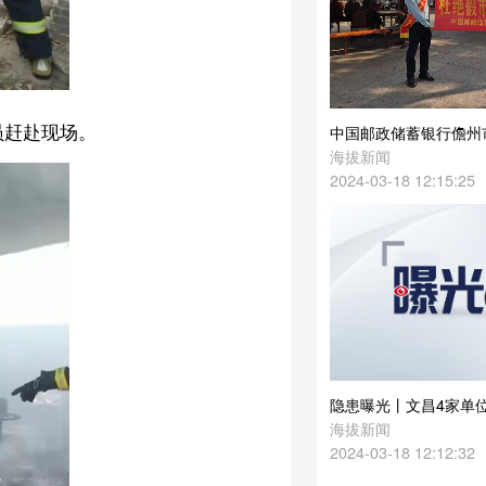
隐患曝光丨文昌4家单位有火灾隐患，请整改！
海拔新闻
2024-03-18 12:12:32