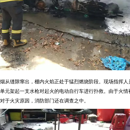
出，棚内火焰
正处于猛烈燃烧阶段。现场指挥人员立即下令对旁边围观
支水枪对起火的电动自行车进行扑救。由于火情被及时发现，在消防救
因，消防部门还在调查之中。