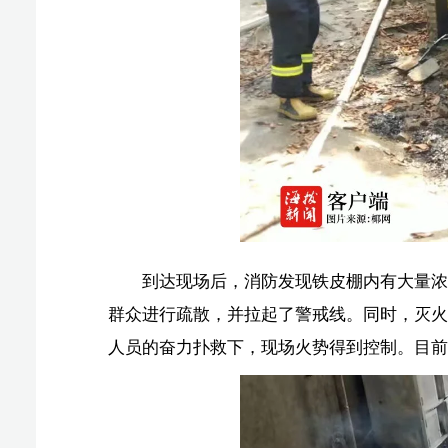
到达现场后，消防发现铁皮棚内有大量浓烟从缝隙窜
群众进行疏散，并拉起了警戒线。同时，灭火单元架起一
人员的奋力扑救下，现场火势得到控制。目前对于火灾原