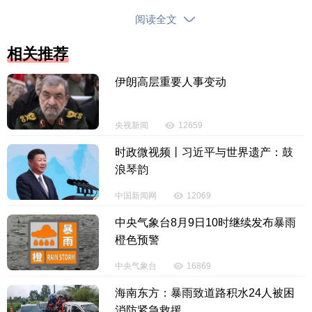
阅读全文
相关推荐
伊朗高层重要人事变动
央视新闻
12659
时政微视频丨习近平与世界遗产：鼓
浪琴韵
中国新闻网
12069
中央气象台8月9日10时继续发布暴雨
橙色预警
中央气象台
16869
海南东方：暴雨致道路积水24人被困
消防紧急救援