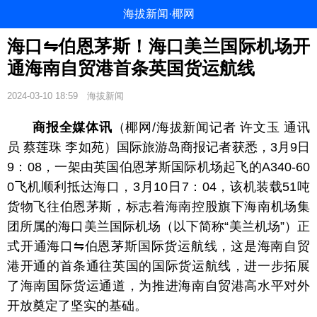
海拔新闻·椰网
海口⇋伯恩茅斯！海口美兰国际机场开
通海南自贸港首条英国货运航线
2024-03-10 18:59
海拔新闻
商报全媒体讯
（椰网/海拔新闻记者 许文玉 通讯
员 蔡莲珠 李如苑）国际旅游岛商报记者获悉，3月9日
9：08，一架由英国伯恩茅斯国际机场起飞的A340-60
0飞机顺利抵达海口，3月10日
7：04，该机装载51吨
货物飞往伯恩茅斯，标志着海南控股旗下海南机场集
团所属的海口美兰国际机场（以下简称“美兰机场”）正
式开通海口⇋伯恩茅斯国际货运航线，这是海南自贸
港开通的首条通往英国的国际货运航线，进一步拓展
了海南国际货运通道，为推进海南自贸港高水平对外
开放奠定了坚实的基础。