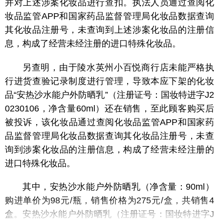
并对上述涉案化妆品
进行查扣。执法人员通过查阅化
妆品监管APP和国家药品监督管理局化妆品数据查询
其化妆品注册号，未查询到上述涉案化妆品的注册信
息，构成了经营未经注册的进口特殊化妆品。
另查明，由于陵水英州小百悦商行店未能严格执
行进货
查验记录制度进行管理，导致本应下架的化妆
品“安热沙水能户外防晒乳”（注册证号：国妆特进字J2
0230106，净含量60ml）还在销售，至此顾客购买后
被投诉，该化妆品通过查阅化妆品监管APP和国家药
品监督管理局化妆品数据查询其化妆品注册号，未查
询到涉案化妆品的注册信息，构成了经营未经注册的
进口特殊化妆品。
其中，安热沙水能户外防晒乳（净含量：90ml）
购进单价为98元/瓶，销售价格为275元/盒，共销售4
盒。安热沙水能户外防晒乳（注册证号：国妆特进字J