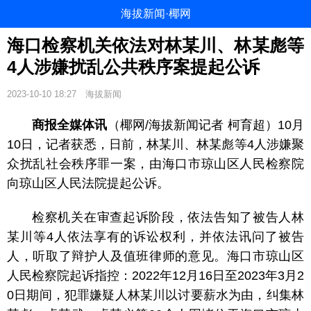
海拔新闻·椰网
海口检察机关依法对林某川、林某彪等
4人涉嫌扰乱公共秩序案提起公诉
2023-10-10 18:27
海拔新闻
商报全媒体讯
（椰网/海拔新闻记者 柯育超）10月
10日，记者获悉，日前，林某川、林某彪等4人涉嫌聚
众扰乱社会秩序罪一案，由海口市琼山区人民检察院
向琼山区人民法院提起公诉。
检察机关在审查起诉阶段，依法告知了被告人林
某川等4人依法享有的诉讼权利，并依法讯问了被告
人，听取了辩护人及值班律师的意见。海口市琼山区
人民检察院起诉指控：2022年12月16日至2023年3月2
0日期间，犯罪嫌疑人林某川以讨要薪水为由，纠集林