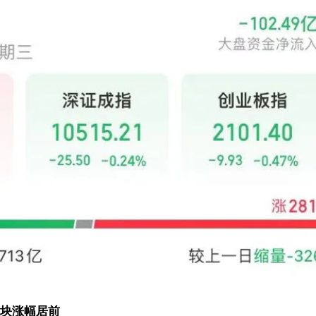
块涨幅居前，港口航运、topcon电池板块跌幅居前。