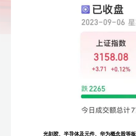
光刻胶、半导体及元件、华为概念股等板块涨幅居前
板块题材上，光刻胶、半导体及元件、华为概念股等板