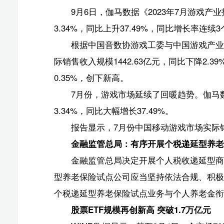
6日，海南板块下跌0.90%，报1580.77点，成交量4