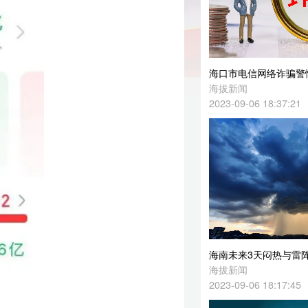
海口市电信网络诈骗警情趋势有所上升！高发案件类型→
海拔新闻
2023-09-06 18:37:21
海南未来3天闷热与雷阵雨同行 最高气温35℃
海拔新闻
2023-09-06 18:17:45
定安首家AEO高级认证企业出炉
海拔新闻