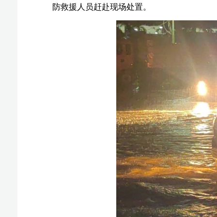
消防救援人员到达现场后看到暴雨导致路口低洼处道
水道路中间，车内两名人员被困，由于不了解水深情况，
索进行安全保护，涉水前往被淹车辆，靠近车辆后为被困