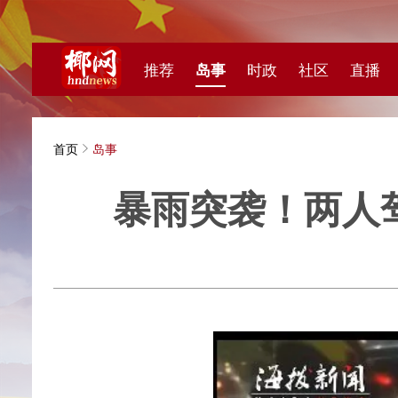
推荐
岛事
时政
社区
直播
海视频
首页
岛事
暴雨突袭！两人驾车
海拔新