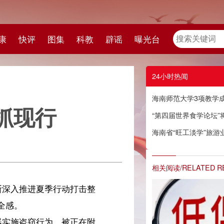
教
辟谣
曝光台
24小时热闻
海南师范大学3项教学成果获2022年国家级教学成果奖
“第四届世界食学论坛”将在海口举行
海南省“旺工淡学”旅游业人才培养项目招生正式启动
相关阅读/RELATED READING
整
附