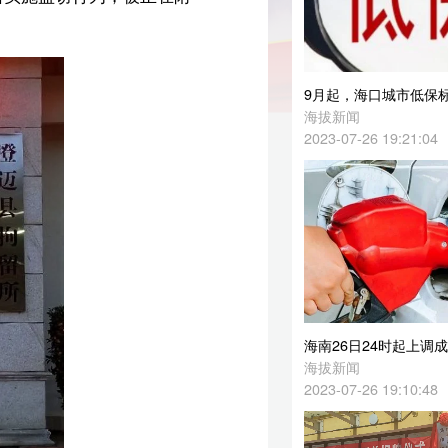
9月起，海口城市低保标准提至690元/月
海拔新闻
2023-07-26 19:21:04
海南26日24时起上调成品油价 92#汽油每升涨0.22元
海拔新闻
2023-07-26 19:10:48
前
陈