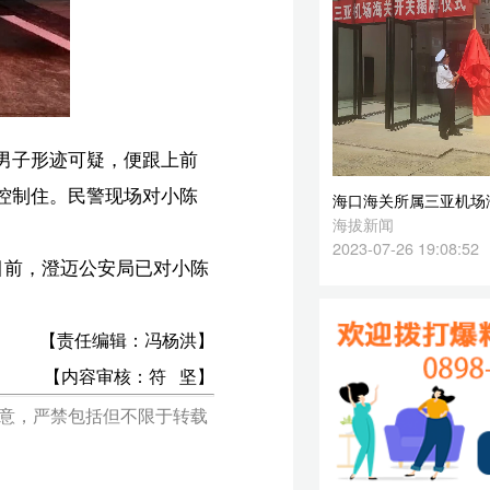
海口海关所属三亚机场海关揭牌开关
海拔新闻
2023-07-26 19:08:52
陈
洪】
坚】
载