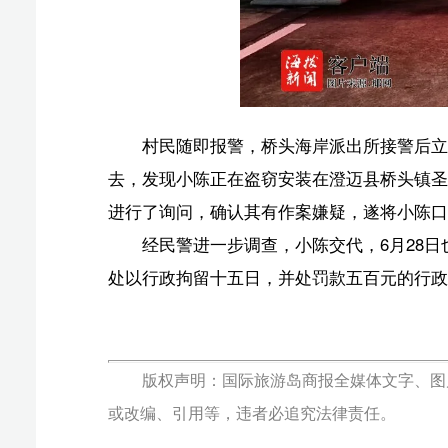
进行了询问，确认其有作案嫌疑，遂将小陈口头传唤至桥
经民警进一步调查，小陈交代，6月28日也在圣目
处以行政拘留十五日，并处罚款五百元的行政处罚。
版权声明：国际旅游岛商报全媒体文字、图片、视频、
或改编、引用等，违者必追究法律责任。