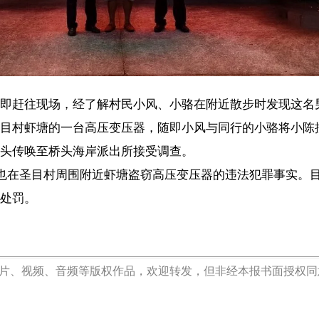
头海岸派出所接受调查。
村周围附近虾塘盗窃高压变压器的违法犯罪事实。目前，澄迈公安局已对小
【责任编辑：冯杨
【内容审核：符 
音频等版权作品，欢迎转发，但非经本报书面授权同意，严禁包括但不限于转