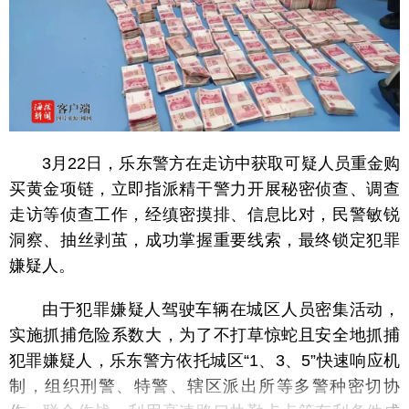
3月22日，乐东警方在走访中获取可疑人员重金购
买黄金项链，立即指派精干警力开展秘密侦查、调查
走访等侦查工作，经缜密摸排、信息比对，民警敏锐
洞察、抽丝剥茧，成功掌握重要线索，最终锁定犯罪
嫌疑人。
由于犯罪嫌疑人驾驶车辆在城区人员密集活动，
实施抓捕危险系数大，为了不打草惊蛇且安全地抓捕
犯罪嫌疑人，乐东警方依托城区“1、3、5”快速响应机
制，组织刑警、特警、辖区派出所等多警种密切协