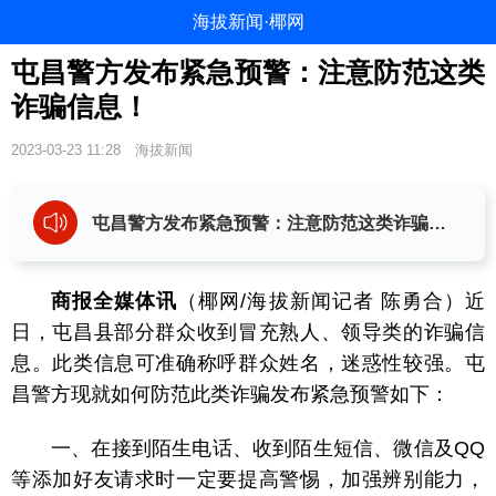
海拔新闻·椰网
屯昌警方发布紧急预警：注意防范这类
诈骗信息！
2023-03-23 11:28
海拔新闻
屯昌警方发布紧急预警：注意防范这类诈骗信息！
商报全媒体讯
（椰网/海拔新闻记者 陈勇合）近
日，屯昌县部分群众收到冒充熟人、领导类的诈骗信
息。此类信息可准确称呼群众姓名，迷惑性较强。屯
昌警方现就如何防范此类诈骗发布紧急预警如下：
一、在接到陌生电话、收到陌生短信、微信及QQ
等添加好友请求时一定要提高警惕，加强辨别能力，