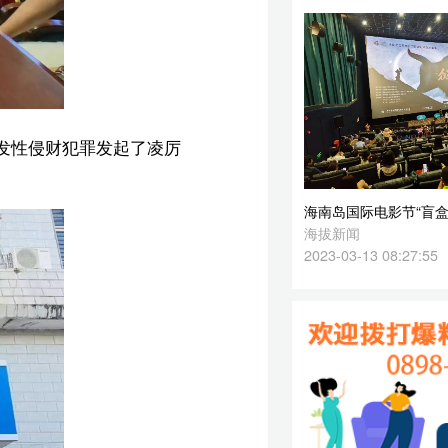
海南岛国际电影节“盲盒纪录”专场展映活动在海口举办
海拔新闻
2023-03-13 08:27:55