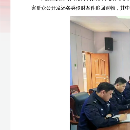
据了解，针对临高县近来盗窃案件高发趋势，临高县