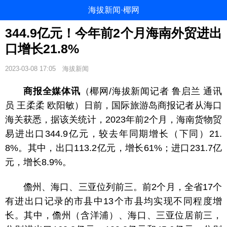
海拔新闻·椰网
344.9亿元！今年前2个月海南外贸进出
口增长21.8%
2023-03-08 17:05
海拔新闻
商报全媒体讯
（椰网/海拔新闻记者 鲁启兰 通讯
员 王柔柔 欧阳敏）日前，国际旅游岛商报记者从海口
海关获悉，据该关统计，2023年前2个月，海南货物贸
易进出口344.9亿元，较去年同期增长（下同）21.
8%。其中，出口113.2亿元，增长61%；进口231.7亿
元，增长8.9%。
儋州、海口、三亚位列前三。前2个月，全省17个
有进出口
记录的市县中13个市县均实现不同程度增
长。其中，儋州（含洋浦）、海口、三亚位居前三，