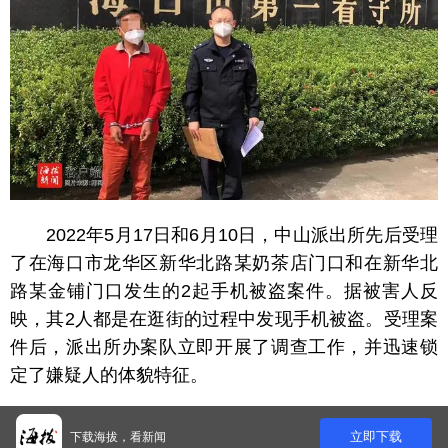
2022年5月17日和6月10日，中山派出所先后受理
了在海口市龙华区新华北路某奶茶店门口和在新华北
路某金铺门口发生的2起手机被盗案件。据被害人反
映，其2人都是在逛街的过程中发现手机被盗。受理案
件后，派出所办案队立即开展了调查工作，并迅速锁
定了嫌疑人的体貌特征。
2023年2月7日，办案队民警在海秀东路DC商业城
立即下载
下载海拔，看新闻