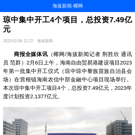
海拔新闻·椰网
琼中集中开工4个项目，总投资7.49亿
元
2023-02-06 12:22
海拔新闻
商报全媒体讯
（椰网/海拔新闻记者 荆胜欣 通讯
员 范群）2月6日上午，海南自由贸易港建设项目2023
年第一批集中开工仪式（琼中琼中黎族苗族自治县会
场）在营根镇海南农信中部金融中心项目现场举行。
本次琼中集中开工项目4个，总投资7.49亿元，2023年
度计划投资2.1377亿元。