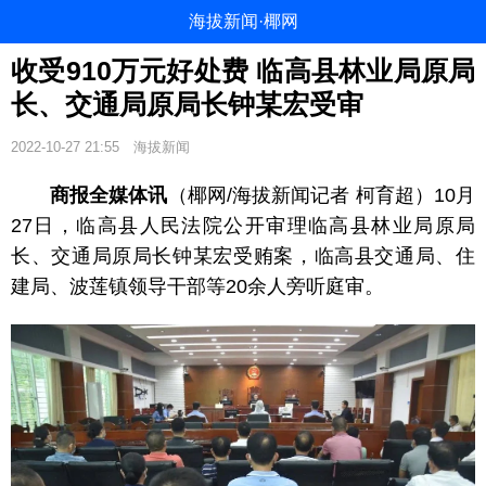
海拔新闻·椰网
收受910万元好处费 临高县林业局原局
长、交通局原局长钟某宏受审
2022-10-27 21:55
海拔新闻
商报全媒体讯
（椰网/海拔新闻记者 柯育超）10月
27日，临高县人民法院公开审理临高县林业局原局
长、交通局原局长钟某宏受贿案，临高县交通局、住
建局、波莲镇领导干部等20余人旁听庭审。