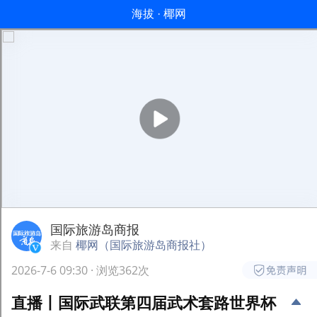
海拔 · 椰网